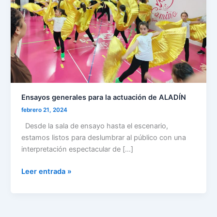
ALADÍN
Ensayos generales para la actuación de ALADÍN
febrero 21, 2024
Desde la sala de ensayo hasta el escenario,
estamos listos para deslumbrar al público con una
interpretación espectacular de […]
Leer entrada »