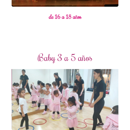
de 16 a 18 años
Baby 3 a 5 años